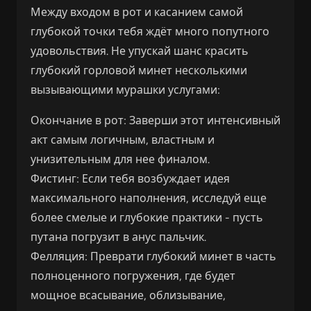
Между входом в рот и касанием самой
глубокой точки тебя ждёт много попутного
удовольствия. Не упускай шанс красить
глубокий горловой минет несколькими
вызывающими мурашки услугами:
Окончание в рот: Заверши этот интенсивный
акт самым логичным, властным и
унизительным для нее финалом.
Фистинг: Если тебя возбуждает идея
максимального наполнения, исследуй еще
более смелые и глубокие практики - пусть
путана погрузит в анус пальчик.
Фелляция: Преврати глубокий минет в часть
полноценного погружения, где будет
мощное всасывание, облизывание,