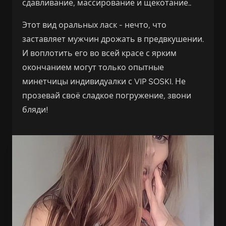
сдавливание, массирование и щекотание..
Этот вид оральных ласк - нечто, что
заставляет мужчин дрожать в предвкушении.
И воплотить его во всей красе с ярким
окончанием могут только опытные
минетчицы индивидуалки с VIP SOSKI. Не
прозевай своё сладкое погружение, звони
бляди!