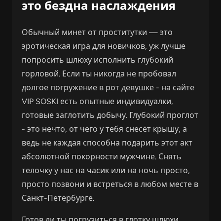
это бездна наслаждения
Обычный минет от проститутки — это
эротическая игра для новичков, уж лучше
попросить шлюху исполнить глубокий
горловой. Если ты никогда не пробовал
долгое погружение в рот девушке - на сайте
VIP SOSKI есть опытные индивидуалки,
готовые заглотить добычу. Глубокий проглот
- это нечто, от чего у тебя снесёт крышу, а
ведь не каждая способна подарить этот акт
абсолютной покорности мужчине. Снять
телочку у нас на часик или на ночь просто,
просто позвони и встреться в любом месте в
Санкт-Петербурге.
Готов ли ты погрузиться в глотку шлюхи,