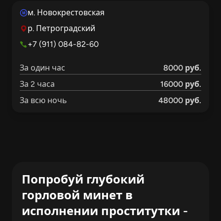
м. Новокрестовская
M
р. Петроградский
+7 (911) 084-82-60
За один час
8000 руб.
За 2 часа
16000 руб.
За всю ночь
48000 руб.
Попробуй глубокий
горловой минет в
исполнении проститутки -